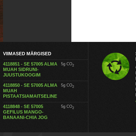
VIIMASED MÄRGISED
4118851 - SE 57005 ALMA
5g CO
2
MUAH SIDRUNI-
JUUSTUKOOGIM
4118850 - SE 57005 ALMA
5g CO
2
MUAH
PISTAATSIAMAITSELINE
4118848 - SE 57005
5g CO
2
GEFILUS MANGO-
BANAANI-CHIA JOG