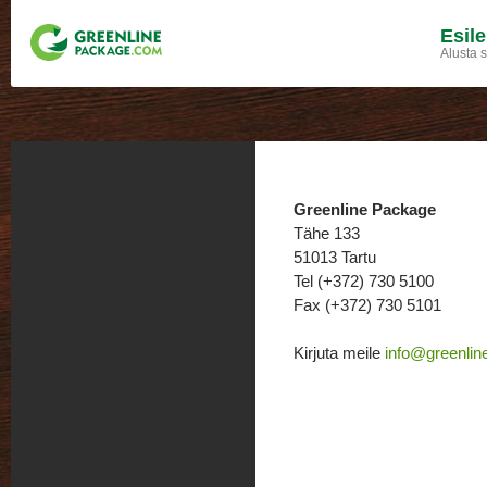
Esile
Alusta si
Greenline Package
Tähe 133
51013 Tartu
Tel (+372) 730 5100
Fax (+372) 730 5101
Kirjuta meile
info@greenlin